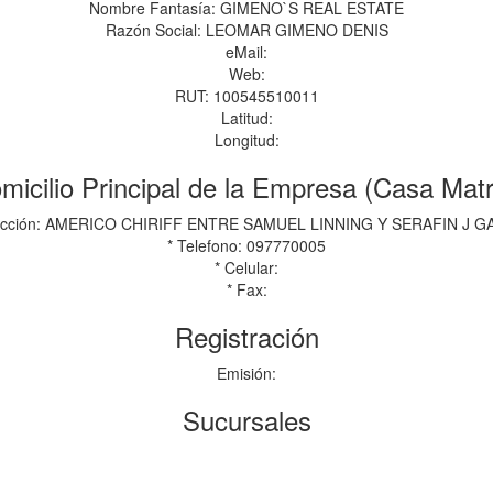
Nombre Fantasía: GIMENO`S REAL ESTATE
Razón Social: LEOMAR GIMENO DENIS
eMail:
Web:
RUT: 100545510011
Latitud:
Longitud:
micilio Principal de la Empresa (Casa Matr
rección: AMERICO CHIRIFF ENTRE SAMUEL LINNING Y SERAFIN J G
* Telefono: 097770005
* Celular:
* Fax:
Registración
Emisión:
Sucursales