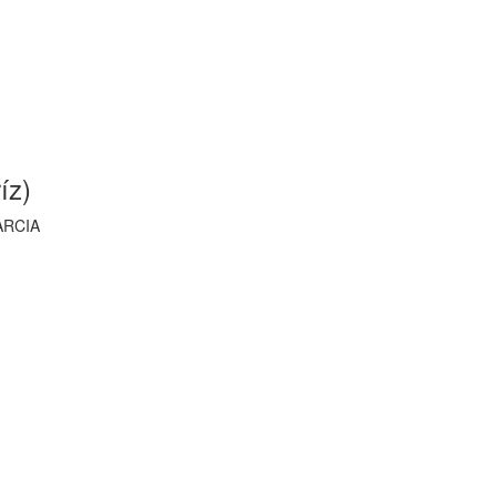
íz)
ARCIA