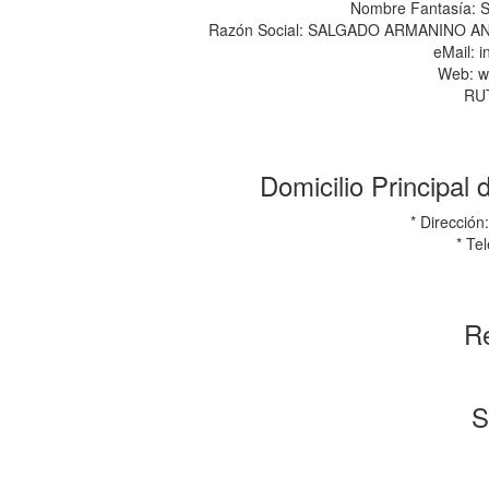
Nombre Fantasía:
Razón Social: SALGADO ARMANINO 
eMail: 
Web: w
RUT
Domicilio Principal
* Direcció
* Te
Re
S