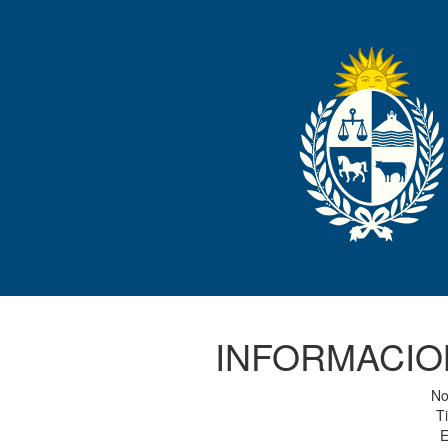
INFORMACIO
No
Ti
E