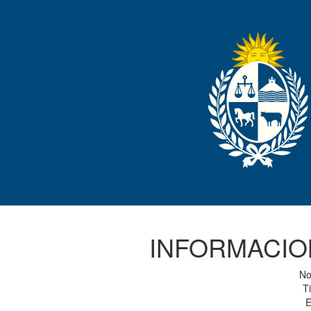
INFORMACIO
No
Ti
E