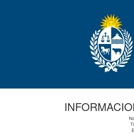
INFORMACIO
No
Ti
E