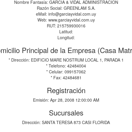
Nombre Fantasía: GARCIA & VIDAL ADMINISTRACION
Razón Social: GREENLAM S.A.
eMail: info@garciayvidal.com.uy
Web: www.garciayvidal.com.uy
RUT: 215759930016
Latitud:
Longitud:
micilio Principal de la Empresa (Casa Matr
* Dirección: EDIFICIO MARE NOSTRUM LOCAL 1, PARADA 1
* Telefono: 42484004
* Celular: 099157062
* Fax: 42484681
Registración
Emisión: Apr 28, 2008 12:00:00 AM
Sucursales
Dirección: SANTA TERESA 873 CASI FLORIDA