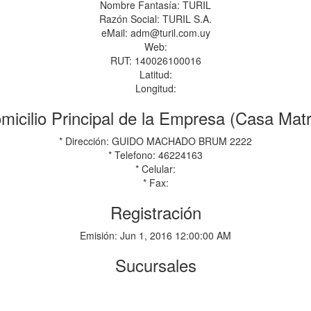
Nombre Fantasía: TURIL
Razón Social: TURIL S.A.
eMail: adm@turil.com.uy
Web:
RUT: 140026100016
Latitud:
Longitud:
micilio Principal de la Empresa (Casa Matr
* Dirección: GUIDO MACHADO BRUM 2222
* Telefono: 46224163
* Celular:
* Fax:
Registración
Emisión: Jun 1, 2016 12:00:00 AM
Sucursales